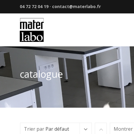
04 72 72 04 19 · contact@materlabo.fr
catalogue
Trier par
Par défaut
Montrer